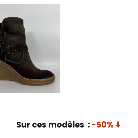
Sur ces modèles  : 
-50% ⬇️ 